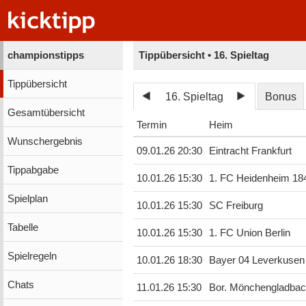
championstipps
Tippübersicht • 16. Spieltag
Tippübersicht
16. Spieltag
Bonus
Gesamtübersicht
Termin
Heim
Wunschergebnis
09.01.26 20:30
Eintracht Frankfurt
Tippabgabe
10.01.26 15:30
1. FC Heidenheim 18
Spielplan
10.01.26 15:30
SC Freiburg
Tabelle
10.01.26 15:30
1. FC Union Berlin
Spielregeln
10.01.26 18:30
Bayer 04 Leverkusen
Chats
11.01.26 15:30
Bor. Mönchengladba