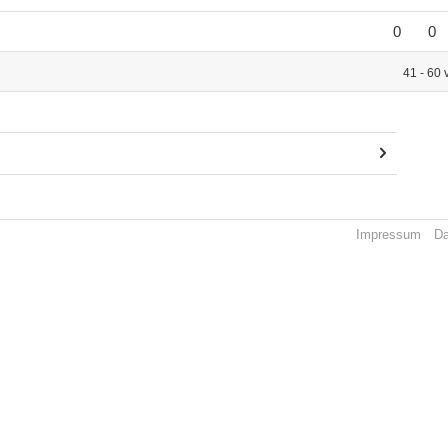
0
0
41 - 60 
Impressum
Da