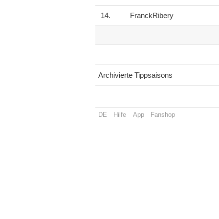
14.
FranckRibery
Archivierte Tippsaisons
DE
Hilfe
App
Fanshop