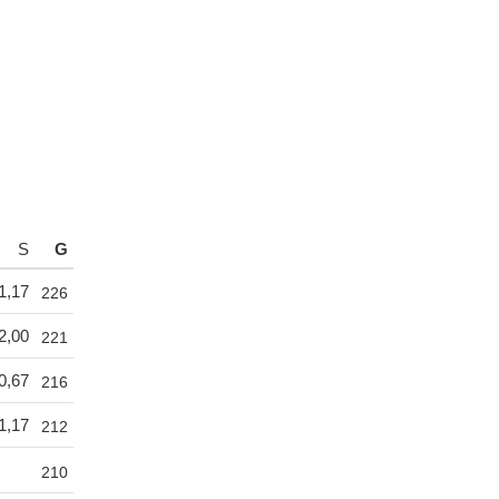
S
G
1,17
226
2,00
221
0,67
216
1,17
212
210