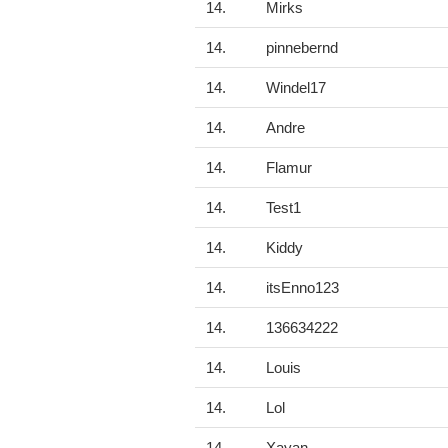
14.
Mirks
14.
pinnebernd
14.
Windel17
14.
Andre
14.
Flamur
14.
Test1
14.
Kiddy
14.
itsEnno123
14.
136634222
14.
Louis
14.
Lol