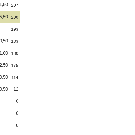
1,50
207
5,50
200
193
0,50
183
1,00
180
2,50
175
0,50
114
0,50
12
0
0
0