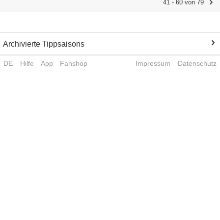
41 - 60 von 79
Archivierte Tippsaisons
DE
Hilfe
App
Fanshop
Impressum
Datenschutz