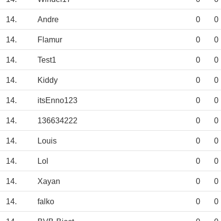
14.
Andre
0
0
14.
Flamur
0
0
14.
Test1
0
0
14.
Kiddy
0
0
14.
itsEnno123
0
0
14.
136634222
0
0
14.
Louis
0
0
14.
Lol
0
0
14.
Xayan
0
0
14.
falko
0
0