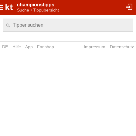
championstipps
Suche • Tippübersicht
DE
Hilfe
App
Fanshop
Impressum
Datenschutz