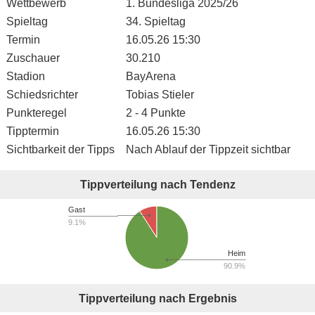
Wettbewerb
1. Bundesliga 2025/26
Spieltag
34. Spieltag
Termin
16.05.26 15:30
Zuschauer
30.210
Stadion
BayArena
Schiedsrichter
Tobias Stieler
Punkteregel
2 - 4 Punkte
Tipptermin
16.05.26 15:30
Sichtbarkeit der Tipps
Nach Ablauf der Tippzeit sichtbar
Tippverteilung nach Tendenz
Gast
9.1%
Heim
90.9%
Tippverteilung nach Ergebnis