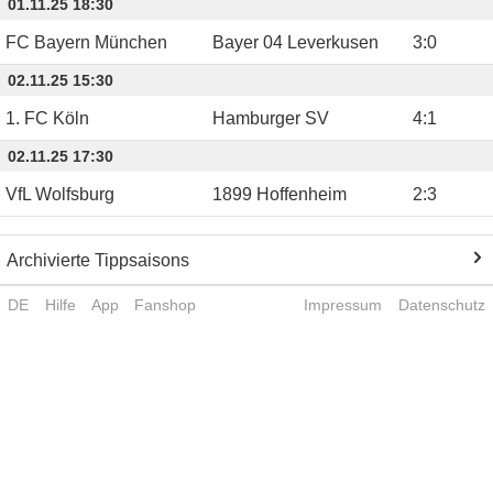
01.11.25 18:30
FC Bayern München
Bayer 04 Leverkusen
3
:
0
02.11.25 15:30
1. FC Köln
Hamburger SV
4
:
1
02.11.25 17:30
VfL Wolfsburg
1899 Hoffenheim
2
:
3
Archivierte Tippsaisons
DE
Hilfe
App
Fanshop
Impressum
Datenschutz