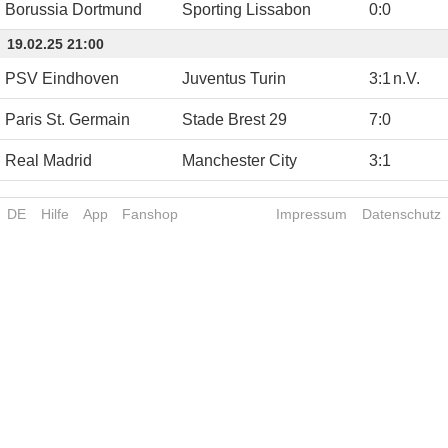
Borussia Dortmund
Sporting Lissabon
0
:
0
19.02.25 21:00
PSV Eindhoven
Juventus Turin
3
:
1
n.V.
Paris St. Germain
Stade Brest 29
7
:
0
Real Madrid
Manchester City
3
:
1
DE
Hilfe
App
Fanshop
Impressum
Datenschutz