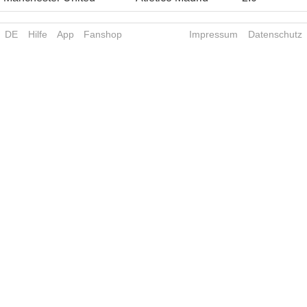
DE
Hilfe
App
Fanshop
Impressum
Datenschutz