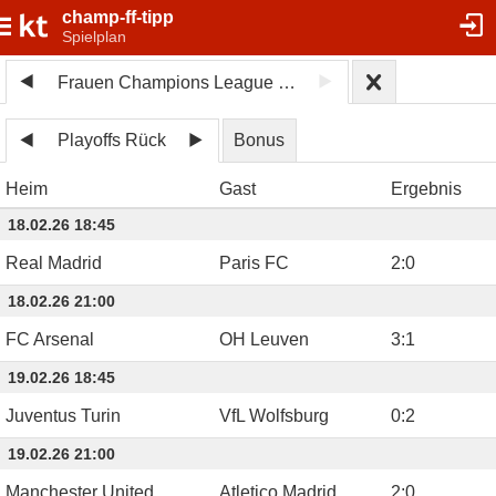
champ-ff-tipp
Spielplan
Frauen Champions League 2025/26
Playoffs Rück
Bonus
Heim
Gast
Ergebnis
18.02.26 18:45
Real Madrid
Paris FC
2
:
0
18.02.26 21:00
FC Arsenal
OH Leuven
3
:
1
19.02.26 18:45
Juventus Turin
VfL Wolfsburg
0
:
2
19.02.26 21:00
Manchester United
Atletico Madrid
2
:
0