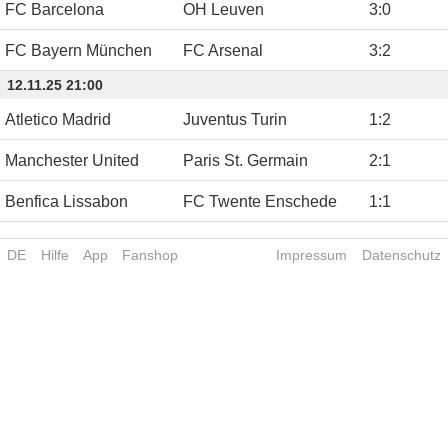
FC Barcelona
OH Leuven
3
:
0
FC Bayern München
FC Arsenal
3
:
2
12.11.25 21:00
Atletico Madrid
Juventus Turin
1
:
2
Manchester United
Paris St. Germain
2
:
1
Benfica Lissabon
FC Twente Enschede
1
:
1
DE
Hilfe
App
Fanshop
Impressum
Datenschutz