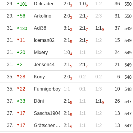
29.
Dirkrader
2:0
1:0
1:2
36
101
550
3
6
29.
56
Arkolino
2:0
2:1
2:3
31
550
3
7
31.
Adi38
3:1
2:1
1:1
37
130
549
3
7
9
31.
11
Iceman82
2:1
2:1
1:2
15
549
5
7
31.
20
Mixery
1:0
1:1
1:2
24
549
4
31.
2
Jensen44
2:1
2:1
1:2
21
549
5
7
35.
28
Kony
2:0
0:2
0:2
6
548
3
35.
22
Funnigerboy
1:1
0:1
1:3
10
548
37.
33
Döni
2:1
1:1
1:1
26
547
5
9
37.
17
Sascha1904
2:1
1:1
1:2
13
547
5
37.
17
Grätschengott
2:1
1:1
1:2
13
547
5