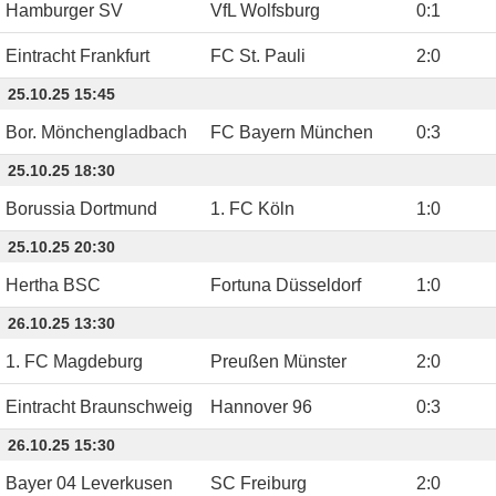
Hamburger SV
VfL Wolfsburg
0
:
1
Eintracht Frankfurt
FC St. Pauli
2
:
0
25.10.25 15:45
Bor. Mönchengladbach
FC Bayern München
0
:
3
25.10.25 18:30
Borussia Dortmund
1. FC Köln
1
:
0
25.10.25 20:30
Hertha BSC
Fortuna Düsseldorf
1
:
0
26.10.25 13:30
1. FC Magdeburg
Preußen Münster
2
:
0
Eintracht Braunschweig
Hannover 96
0
:
3
26.10.25 15:30
Bayer 04 Leverkusen
SC Freiburg
2
:
0