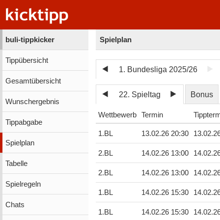
buli-tippkicker
Spielplan
Tippübersicht
1. Bundesliga 2025/26
Gesamtübersicht
22. Spieltag
Bonus
Wunschergebnis
Wettbewerb
Termin
Tippter
Tippabgabe
1.BL
13.02.26 20:30
13.02.2
Spielplan
2.BL
14.02.26 13:00
14.02.2
Tabelle
2.BL
14.02.26 13:00
14.02.2
Spielregeln
1.BL
14.02.26 15:30
14.02.2
Chats
1.BL
14.02.26 15:30
14.02.2