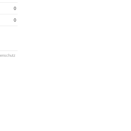
0
0
enschutz