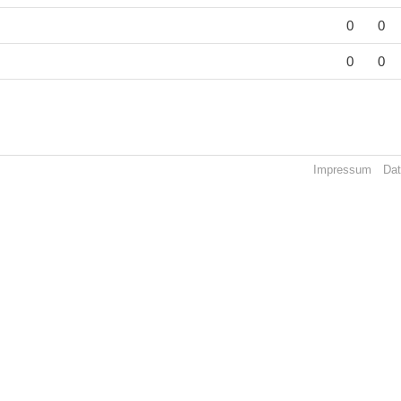
0
0
0
0
Impressum
Dat