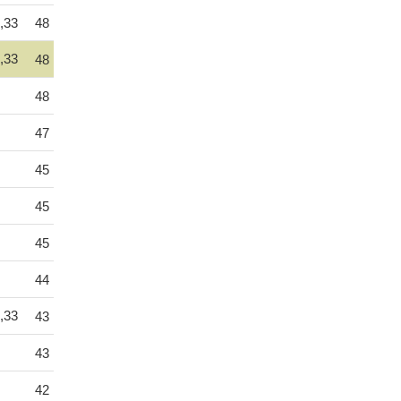
,33
48
,33
48
48
47
45
45
45
44
,33
43
43
42