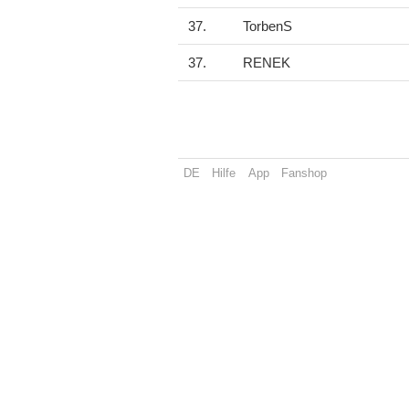
37.
TorbenS
37.
RENEK
DE
Hilfe
App
Fanshop