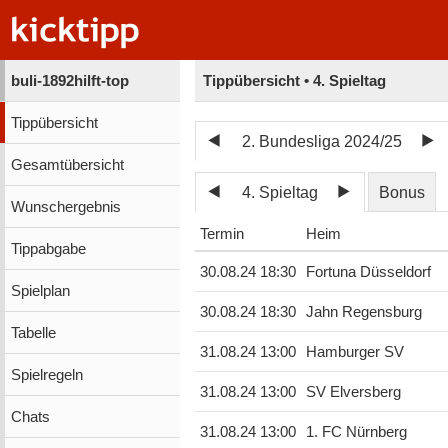
buli-1892hilft-top
Tippübersicht • 4. Spieltag
Tippübersicht
2. Bundesliga 2024/25
Gesamtübersicht
4. Spieltag
Bonus
Wunschergebnis
Termin
Heim
Tippabgabe
30.08.24 18:30
Fortuna Düsseldorf
Spielplan
30.08.24 18:30
Jahn Regensburg
Tabelle
31.08.24 13:00
Hamburger SV
Spielregeln
31.08.24 13:00
SV Elversberg
Chats
31.08.24 13:00
1. FC Nürnberg