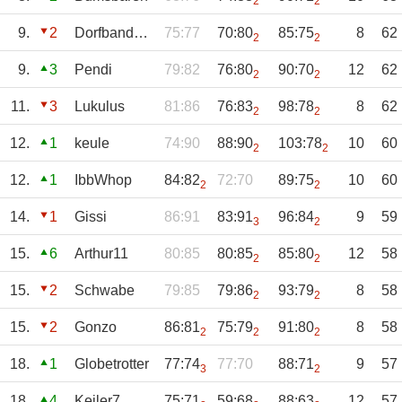
2
2
9.
2
Dorfbandenboss
75:77
70:80
85:75
8
62
2
2
9.
3
Pendi
79:82
76:80
90:70
12
62
2
2
11.
3
Lukulus
81:86
76:83
98:78
8
62
2
2
12.
1
keule
74:90
88:90
103:78
10
60
2
2
12.
1
IbbWhop
84:82
72:70
89:75
10
60
2
2
14.
1
Gissi
86:91
83:91
96:84
9
59
3
2
15.
6
Arthur11
80:85
80:85
85:80
12
58
2
2
15.
2
Schwabe
79:85
79:86
93:79
8
58
2
2
15.
2
Gonzo
86:81
75:79
91:80
8
58
2
2
2
18.
1
Globetrotter
77:74
77:70
88:71
9
57
3
2
18.
4
Keiler7
75:71
59:68
88:63
12
57