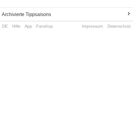
Archivierte Tippsaisons
DE
Hilfe
App
Fanshop
Impressum
Datenschutz