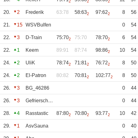
2
2
2
20.
2
Frederik
63:78
58:63
97:62
8
56
2
2
21.
15
WSVBulfen
0
54
22.
3
D-Train
75:70
75:70
78:70
6
54
2
2
22.
1
Keem
89:91
87:74
98:86
10
54
2
24.
2
UliK
78:74
71:81
76:72
8
50
2
2
2
24.
2
El-Patron
80:82
70:81
102:77
8
50
2
2
26.
3
BG_46286
0
44
26.
3
Gefrierschrank
0
44
28.
4
Rasstastic
87:80
70:80
93:77
10
42
2
2
2
29.
1
AsvSauna
0
40