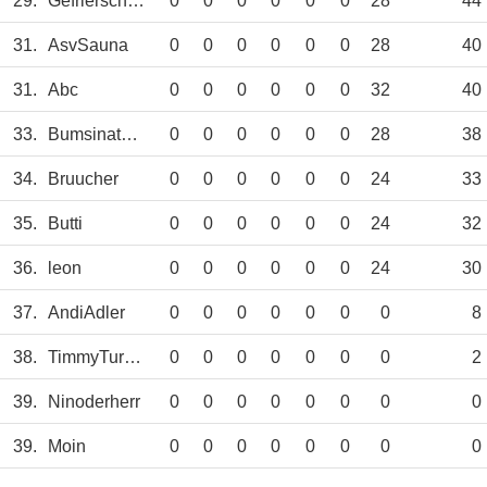
29.
Gefrierschrank
0
0
0
0
0
0
28
44
31.
AsvSauna
0
0
0
0
0
0
28
40
31.
Abc
0
0
0
0
0
0
32
40
33.
Bumsinator3000
0
0
0
0
0
0
28
38
34.
Bruucher
0
0
0
0
0
0
24
33
35.
Butti
0
0
0
0
0
0
24
32
36.
leon
0
0
0
0
0
0
24
30
37.
AndiAdler
0
0
0
0
0
0
0
8
38.
TimmyTurner
0
0
0
0
0
0
0
2
39.
Ninoderherr
0
0
0
0
0
0
0
0
39.
Moin
0
0
0
0
0
0
0
0