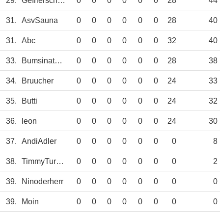
29.
Gefrierschrank
0
0
0
0
0
0
28
44
31.
AsvSauna
0
0
0
0
0
0
28
40
31.
Abc
0
0
0
0
0
0
32
40
33.
Bumsinator3000
0
0
0
0
0
0
28
38
34.
Bruucher
0
0
0
0
0
0
24
33
35.
Butti
0
0
0
0
0
0
24
32
36.
leon
0
0
0
0
0
0
24
30
37.
AndiAdler
0
0
0
0
0
0
0
8
38.
TimmyTurner
0
0
0
0
0
0
0
2
39.
Ninoderherr
0
0
0
0
0
0
0
0
39.
Moin
0
0
0
0
0
0
0
0