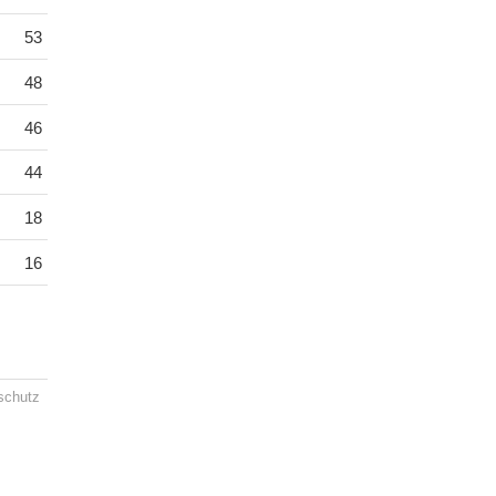
53
48
46
44
18
16
schutz