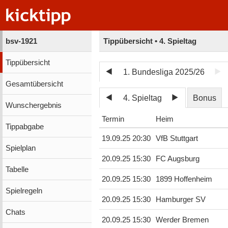
bsv-1921
Tippübersicht • 4. Spieltag
Tippübersicht
1. Bundesliga 2025/26
Gesamtübersicht
4. Spieltag
Bonus
Wunschergebnis
Termin
Heim
Tippabgabe
19.09.25 20:30
VfB Stuttgart
Spielplan
20.09.25 15:30
FC Augsburg
Tabelle
20.09.25 15:30
1899 Hoffenheim
Spielregeln
20.09.25 15:30
Hamburger SV
Chats
20.09.25 15:30
Werder Bremen