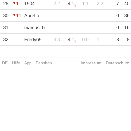
28.
1
1904
2:2
4:1
1:1
2:2
7
40
2
30.
11
Aurelio
0
36
31.
marcus_b
0
16
32.
Fredy69
3:3
4:1
0:0
1:1
8
8
2
DE
Hilfe
App
Fanshop
Impressum
Datenschutz