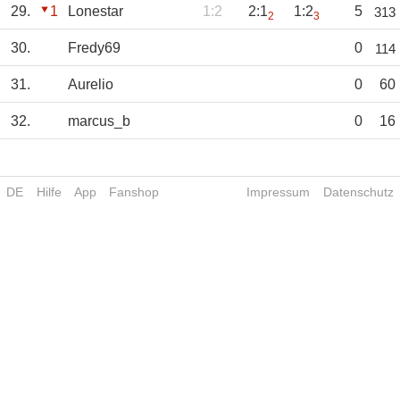
29.
1
Lonestar
1:2
2:1
1:2
5
313
2
3
30.
Fredy69
0
114
31.
Aurelio
0
60
32.
marcus_b
0
16
DE
Hilfe
App
Fanshop
Impressum
Datenschutz