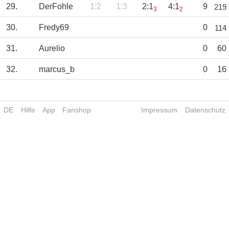
29.
DerFohle
1:2
1:3
2:1
4:1
9
219
3
2
30.
Fredy69
0
114
31.
Aurelio
0
60
32.
marcus_b
0
16
DE
Hilfe
App
Fanshop
Impressum
Datenschutz