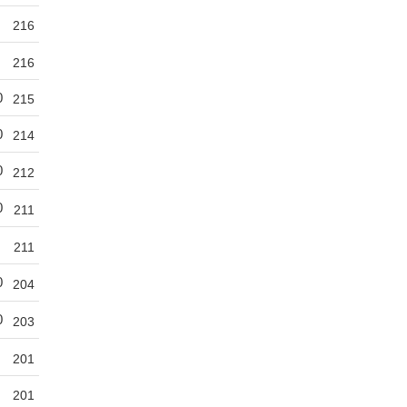
216
216
0
215
0
214
0
212
0
211
211
0
204
0
203
201
201