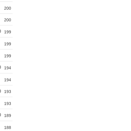
200
200
0
199
199
199
0
194
194
0
193
193
0
189
188