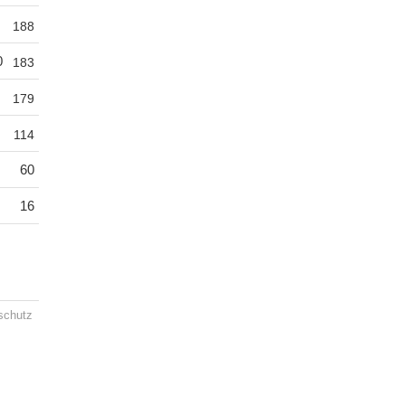
188
0
183
179
114
60
16
schutz