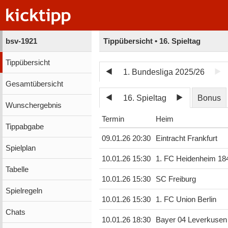
bsv-1921
Tippübersicht • 16. Spieltag
Tippübersicht
1. Bundesliga 2025/26
Gesamtübersicht
16. Spieltag
Bonus
Wunschergebnis
Termin
Heim
Tippabgabe
09.01.26 20:30
Eintracht Frankfurt
Spielplan
10.01.26 15:30
1. FC Heidenheim 18
Tabelle
10.01.26 15:30
SC Freiburg
Spielregeln
10.01.26 15:30
1. FC Union Berlin
Chats
10.01.26 18:30
Bayer 04 Leverkusen