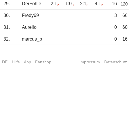
29.
DerFohle
2:1
1:0
2:1
4:1
16
120
2
3
3
2
30.
Fredy69
3
66
31.
Aurelio
0
60
32.
marcus_b
0
16
DE
Hilfe
App
Fanshop
Impressum
Datenschutz