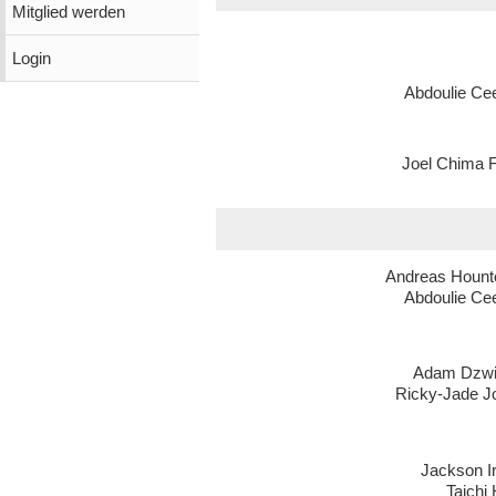
Mitglied werden
Login
Abdoulie Ce
Joel Chima F
Andreas Hounto
Abdoulie Ce
Adam Dzwi
Ricky-Jade J
Jackson I
Taichi