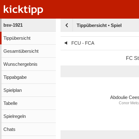
bsv-1921
Tippübersicht • Spiel
Tippübersicht
FCU - FCA
Gesamtübersicht
FC St
Wunschergebnis
Tippabgabe
Spielplan
Abdoulie Cee
Tabelle
Conor Metc
Spielregeln
Chats