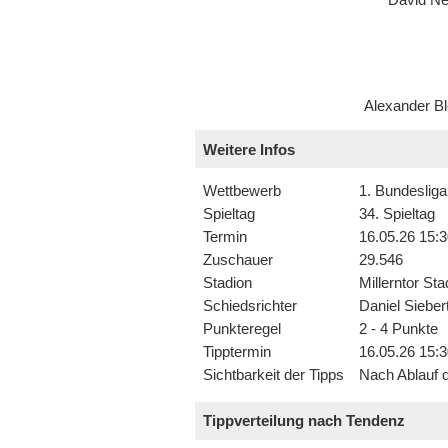
David N
Alexander Bl
Weitere Infos
Wettbewerb
1. Bundesliga
Spieltag
34. Spieltag
Termin
16.05.26 15:3
Zuschauer
29.546
Stadion
Millerntor Sta
Schiedsrichter
Daniel Sieber
Punkteregel
2 - 4 Punkte
Tipptermin
16.05.26 15:3
Sichtbarkeit der Tipps
Nach Ablauf d
Tippverteilung nach Tendenz