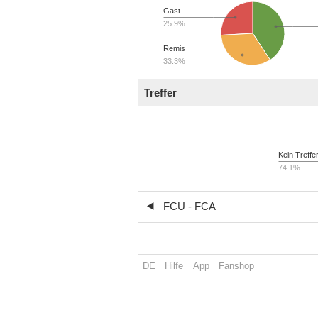
Gast
25.9%
Remis
33.3%
Treffer
Kein Treffe
74.1%
FCU - FCA
DE
Hilfe
App
Fanshop