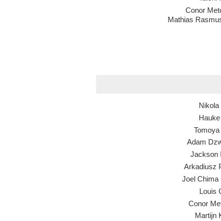
Conor Metc
Mathias Rasmu
Nikola 
Hauke
Tomoya
Adam Dzw
Jackson I
Arkadiusz 
Joel Chima 
Louis 
Conor Met
Martijn