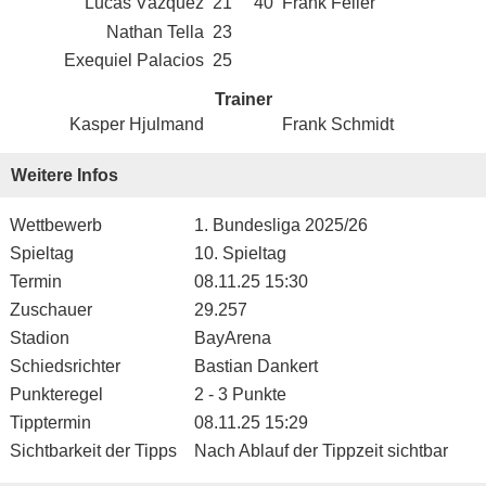
Lucas Vázquez
21
40
Frank Feller
Nathan Tella
23
Exequiel Palacios
25
Trainer
Kasper Hjulmand
Frank Schmidt
Weitere Infos
Wettbewerb
1. Bundesliga 2025/26
Spieltag
10. Spieltag
Termin
08.11.25 15:30
Zuschauer
29.257
Stadion
BayArena
Schiedsrichter
Bastian Dankert
Punkteregel
2 - 3 Punkte
Tipptermin
08.11.25 15:29
Sichtbarkeit der Tipps
Nach Ablauf der Tippzeit sichtbar