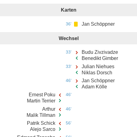
Karten
36'
Jan Schöppner
Wechsel
33'
Budu Zivzivadze
Benedikt Gimber
33'
Julian Niehues
Niklas Dorsch
46'
Jan Schöppner
Adam Kölle
Ernest Poku
46'
Martin Terrier
Arthur
46'
Malik Tillman
Patrik Schick
56'
Alejo Sarco