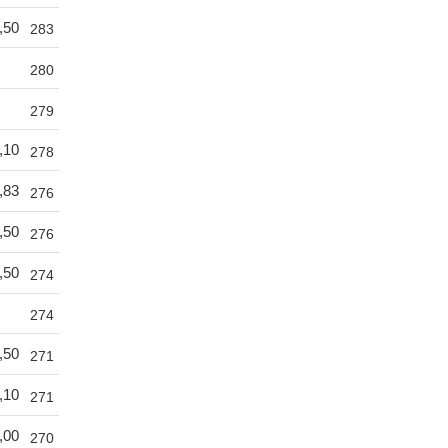
,50
283
280
279
,10
278
,83
276
,50
276
,50
274
274
,50
271
,10
271
,00
270