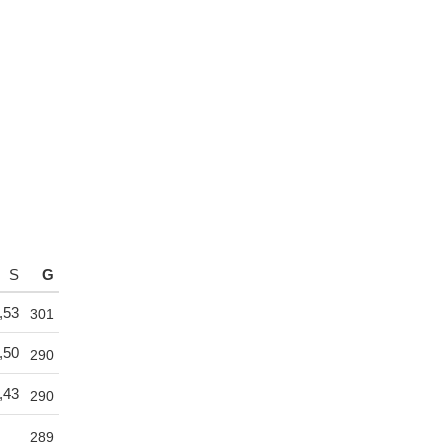
S
G
,53
301
,50
290
,43
290
289