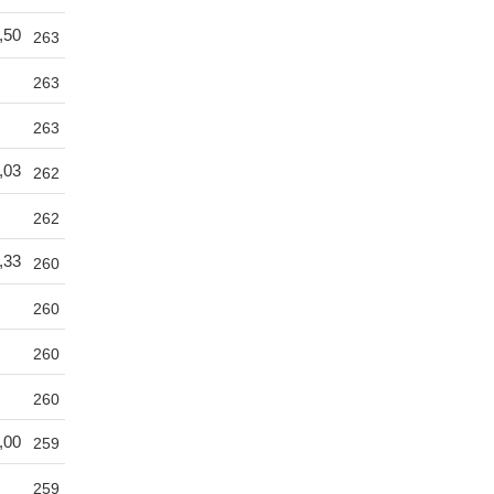
,50
263
263
263
,03
262
262
,33
260
260
260
260
,00
259
259