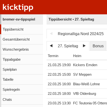
bremer-sv-tippspiel
Tippübersicht • 27. Spieltag
Tippübersicht
Regionalliga Nord 2024/25
Gesamtübersicht
27. Spieltag
Bonus
Wunschergebnis
Termin
Heim
Tippabgabe
21.03.25 19:00
Kickers Emden
Spielplan
22.03.25 15:00
SV Meppen
Tabelle
22.03.25 16:00
Blau-Weiß Lohne
Spielregeln
22.03.25 18:00
VfB Oldenburg
Chats
23.03.25 13:30
FC Teutonia 05 Otten