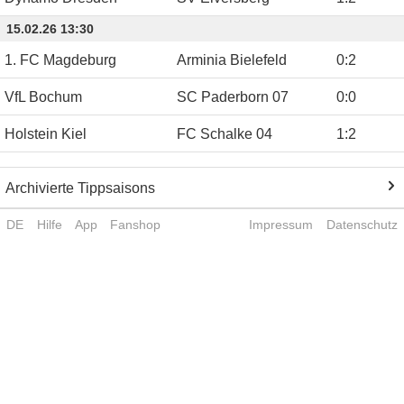
15.02.26 13:30
1. FC Magdeburg
Arminia Bielefeld
0
:
2
VfL Bochum
SC Paderborn 07
0
:
0
Holstein Kiel
FC Schalke 04
1
:
2
Archivierte Tippsaisons
DE
Hilfe
App
Fanshop
Impressum
Datenschutz