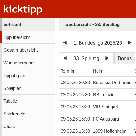
bohramt
Tippübersicht • 33. Spieltag
Tippübersicht
1. Bundesliga 2025/26
Gesamtübersicht
33. Spieltag
Bonus
Wunschergebnis
Termin
Heim
Tippabgabe
08.05.26 20:30
Borussia Dortmund
Spielplan
09.05.26 15:30
RB Leipzig
Tabelle
09.05.26 15:30
VfB Stuttgart
Spielregeln
09.05.26 15:30
FC Augsburg
Chats
09.05.26 15:30
1899 Hoffenheim