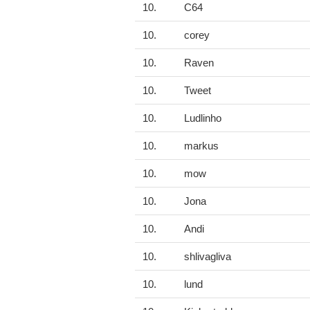
10.
C64
10.
corey
10.
Raven
10.
Tweet
10.
Ludlinho
10.
markus
10.
mow
10.
Jona
10.
Andi
10.
shlivagliva
10.
lund