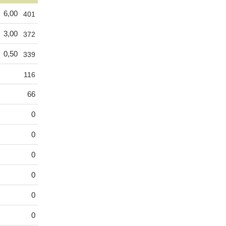
6,00
401
3,00
372
0,50
339
116
66
0
0
0
0
0
0