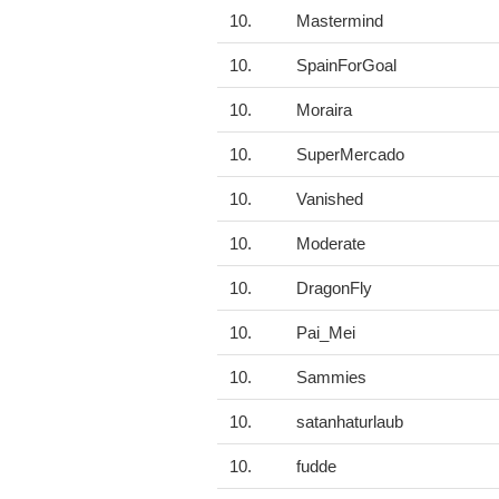
10.
Mastermind
10.
SpainForGoal
10.
Moraira
10.
SuperMercado
10.
Vanished
10.
Moderate
10.
DragonFly
10.
Pai_Mei
10.
Sammies
10.
satanhaturlaub
10.
fudde