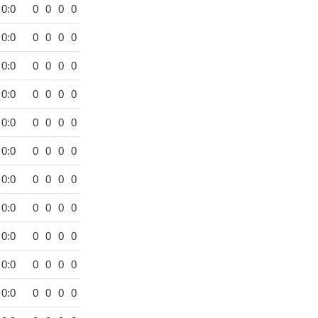
0:0
0
0
0
0
0:0
0
0
0
0
0:0
0
0
0
0
0:0
0
0
0
0
0:0
0
0
0
0
0:0
0
0
0
0
0:0
0
0
0
0
0:0
0
0
0
0
0:0
0
0
0
0
0:0
0
0
0
0
0:0
0
0
0
0