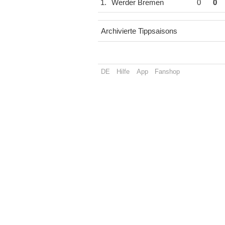
1.
Werder Bremen
0
0
Archivierte Tippsaisons
DE
Hilfe
App
Fanshop