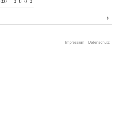
0:0
0
0
0
0
Impressum
Datenschutz