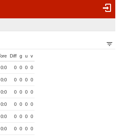
Tore
Diff
g
u
v
0:0
0
0
0
0
0:0
0
0
0
0
0:0
0
0
0
0
0:0
0
0
0
0
0:0
0
0
0
0
0:0
0
0
0
0