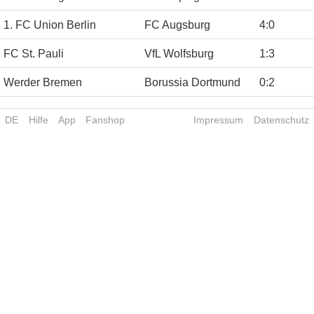
1. FC Union Berlin
FC Augsburg
4
:
0
FC St. Pauli
VfL Wolfsburg
1
:
3
Werder Bremen
Borussia Dortmund
0
:
2
DE
Hilfe
App
Fanshop
Impressum
Datenschutz