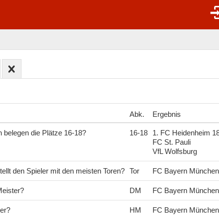
Abk.
Ergebnis
belegen die Plätze 16-18?
16-18
1. FC Heidenheim 1
FC St. Pauli
VfL Wolfsburg
llt den Spieler mit den meisten Toren?
Tor
FC Bayern München
eister?
DM
FC Bayern München
er?
HM
FC Bayern München