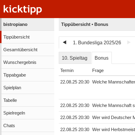
bistropiano
Tippübersicht • Bonus
Tippübersicht
1. Bundesliga 2025/26
Gesamtübersicht
10. Spieltag
Bonus
Wunschergebnis
Termin
Frage
Tippabgabe
22.08.25 20:30
Welche Mannschaften 
Spielplan
Tabelle
22.08.25 20:30
Welche Mannschaft ste
Spielregeln
22.08.25 20:30
Wer wird Deutscher M
Chats
22.08.25 20:30
Wer wird Herbstmeist