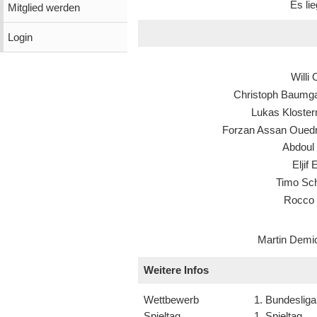
Es li
Mitglied werden
Login
Willi
Christoph Baumga
Lukas Kloste
Forzan Assan Oued
Abdoul
Eljif
Timo Sch
Rocco 
Martin Demic
Weitere Infos
Wettbewerb
1. Bundesliga
Spieltag
1. Spieltag