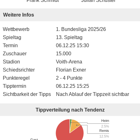
Frank Schmidt
Julian Schuster
Weitere Infos
Wettbewerb
1. Bundesliga 2025/26
Spieltag
13. Spieltag
Termin
06.12.25 15:30
Zuschauer
15.000
Stadion
Voith-Arena
Schiedsrichter
Florian Exner
Punkteregel
2 - 4 Punkte
Tipptermin
06.12.25 15:25
Sichtbarkeit der Tipps
Nach Ablauf der Tippzeit sichtbar
Tippverteilung nach Tendenz
Heim
2.5%
Remis
12.5%
Gast