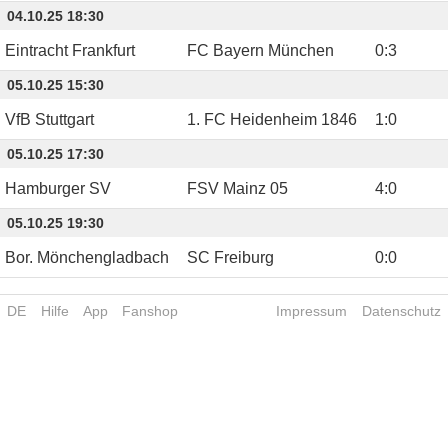
04.10.25 18:30
Eintracht Frankfurt
FC Bayern München
0
:
3
05.10.25 15:30
VfB Stuttgart
1. FC Heidenheim 1846
1
:
0
05.10.25 17:30
Hamburger SV
FSV Mainz 05
4
:
0
05.10.25 19:30
Bor. Mönchengladbach
SC Freiburg
0
:
0
DE
Hilfe
App
Fanshop
Impressum
Datenschutz