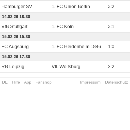
Hamburger SV
1. FC Union Berlin
3
:
2
14.02.26 18:30
VfB Stuttgart
1. FC Köln
3
:
1
15.02.26 15:30
FC Augsburg
1. FC Heidenheim 1846
1
:
0
15.02.26 17:30
RB Leipzig
VfL Wolfsburg
2
:
2
DE
Hilfe
App
Fanshop
Impressum
Datenschutz