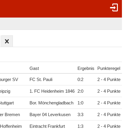
Gast
Ergebnis
Punkteregel
urger SV
FC St. Pauli
0
:
2
2 - 4 Punkte
ipzig
1. FC Heidenheim 1846
2
:
0
2 - 4 Punkte
tuttgart
Bor. Mönchengladbach
1
:
0
2 - 4 Punkte
er Bremen
Bayer 04 Leverkusen
3
:
3
2 - 4 Punkte
 Hoffenheim
Eintracht Frankfurt
1
:
3
2 - 4 Punkte