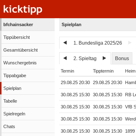
bfchainsacker
Spielplan
Tippübersicht
1. Bundesliga 2025/26
Gesamtübersicht
2. Spieltag
Bonus
Wunschergebnis
Termin
Tipptermin
Heim
Tippabgabe
29.08.25 20:30
29.08.25 20:30
Hamb
Spielplan
30.08.25 15:30
30.08.25 15:30
RB Le
Tabelle
30.08.25 15:30
30.08.25 15:30
VfB S
Spielregeln
30.08.25 15:30
30.08.25 15:30
Werd
Chats
30.08.25 15:30
30.08.25 15:30
1899