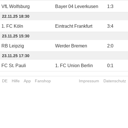
VfL Wolfsburg
Bayer 04 Leverkusen
1
:
3
22.11.25 18:30
1. FC Köln
Eintracht Frankfurt
3
:
4
23.11.25 15:30
RB Leipzig
Werder Bremen
2
:
0
23.11.25 17:30
FC St. Pauli
1. FC Union Berlin
0
:
1
DE
Hilfe
App
Fanshop
Impressum
Datenschutz