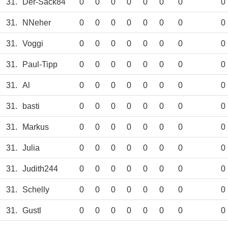
31.
Der-Sack84
0
0
0
0
0
0
0
0
31.
NNeher
0
0
0
0
0
0
0
0
31.
Voggi
0
0
0
0
0
0
0
0
31.
Paul-Tipp
0
0
0
0
0
0
0
0
31.
Al
0
0
0
0
0
0
0
0
31.
basti
0
0
0
0
0
0
0
0
31.
Markus
0
0
0
0
0
0
0
0
31.
Julia
0
0
0
0
0
0
0
0
31.
Judith244
0
0
0
0
0
0
0
0
31.
Schelly
0
0
0
0
0
0
0
0
31.
Gustl
0
0
0
0
0
0
0
0