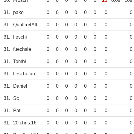
30.
Frosch
0
0
0
0
0
0
15
0,09
109
31.
pako
0
0
0
0
0
0
0
0
31.
Quattro4All
0
0
0
0
0
0
0
0
31.
lieschi
0
0
0
0
0
0
0
0
31.
fuechsle
0
0
0
0
0
0
0
0
31.
Tombl
0
0
0
0
0
0
0
0
31.
lieschi-junior
0
0
0
0
0
0
0
0
31.
Daniel
0
0
0
0
0
0
0
0
31.
Sc
0
0
0
0
0
0
0
0
31.
Pat
0
0
0
0
0
0
0
0
31.
20.chris.16
0
0
0
0
0
0
0
0