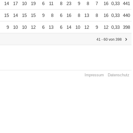
14
17
10
19
6
11
8
23
9
8
7
16
0,33
441
15
14
15
15
9
8
6
16
8
13
8
16
0,33
440
9
10
10
12
6
13
6
14
10
12
9
12
0,33
398
41 - 60 von 398
Impressum
Datenschutz