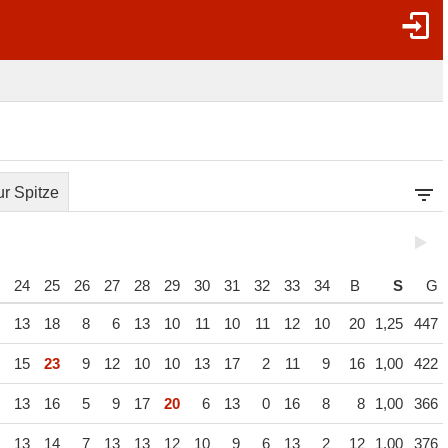
r Spitze
24
25
26
27
28
29
30
31
32
33
34
B
S
G
13
18
8
6
13
10
11
10
11
12
10
20
1,25
447
15
23
9
12
10
10
13
17
2
11
9
16
1,00
422
13
16
5
9
17
20
6
13
0
16
8
8
1,00
366
13
14
7
13
13
12
10
9
6
13
2
12
1,00
376