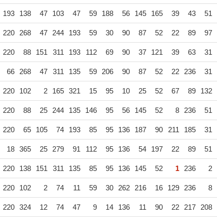
193
138
47
103
47
59
188
56
145
165
39
43
51
220
268
47
244
193
59
30
90
87
52
22
89
97
220
88
151
311
193
112
69
90
37
121
39
63
31
66
268
47
311
135
59
206
90
87
52
22
236
31
220
102
2
165
321
15
95
10
25
52
67
89
132
220
88
25
244
135
146
95
56
145
52
8
236
51
220
65
105
74
193
85
95
136
187
90
211
185
31
18
365
25
279
91
112
95
136
54
197
22
89
51
220
138
151
311
135
85
95
136
145
52
1
236
2
220
102
2
74
11
59
30
262
216
16
129
236
8
220
324
12
74
47
9
14
136
11
90
22
217
208