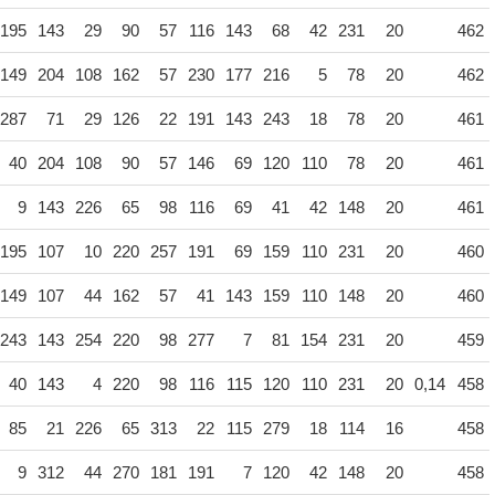
195
143
29
90
57
116
143
68
42
231
20
462
149
204
108
162
57
230
177
216
5
78
20
462
287
71
29
126
22
191
143
243
18
78
20
461
40
204
108
90
57
146
69
120
110
78
20
461
9
143
226
65
98
116
69
41
42
148
20
461
195
107
10
220
257
191
69
159
110
231
20
460
149
107
44
162
57
41
143
159
110
148
20
460
243
143
254
220
98
277
7
81
154
231
20
459
40
143
4
220
98
116
115
120
110
231
20
0,14
458
85
21
226
65
313
22
115
279
18
114
16
458
9
312
44
270
181
191
7
120
42
148
20
458