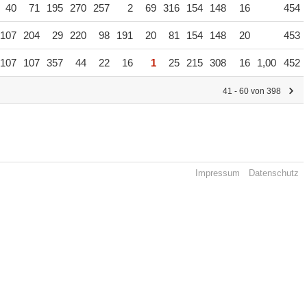
40
71
195
270
257
2
69
316
154
148
16
454
107
204
29
220
98
191
20
81
154
148
20
453
107
107
357
44
22
16
1
25
215
308
16
1,00
452
41 - 60 von 398
Impressum
Datenschutz