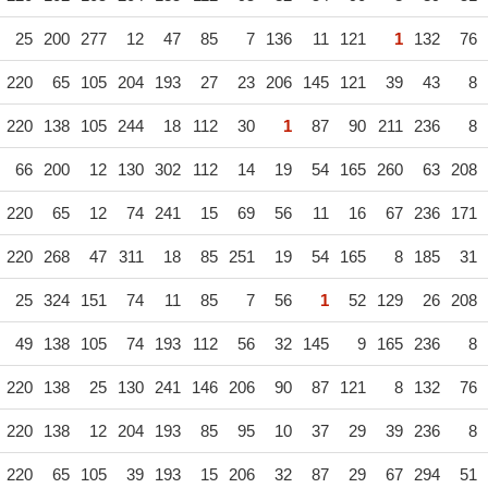
25
200
277
12
47
85
7
136
11
121
1
132
76
220
65
105
204
193
27
23
206
145
121
39
43
8
220
138
105
244
18
112
30
1
87
90
211
236
8
66
200
12
130
302
112
14
19
54
165
260
63
208
220
65
12
74
241
15
69
56
11
16
67
236
171
220
268
47
311
18
85
251
19
54
165
8
185
31
25
324
151
74
11
85
7
56
1
52
129
26
208
49
138
105
74
193
112
56
32
145
9
165
236
8
220
138
25
130
241
146
206
90
87
121
8
132
76
220
138
12
204
193
85
95
10
37
29
39
236
8
220
65
105
39
193
15
206
32
87
29
67
294
51