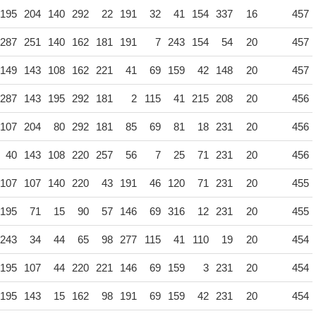
195
204
140
292
22
191
32
41
154
337
16
457
287
251
140
162
181
191
7
243
154
54
20
457
149
143
108
162
221
41
69
159
42
148
20
457
287
143
195
292
181
2
115
41
215
208
20
456
107
204
80
292
181
85
69
81
18
231
20
456
40
143
108
220
257
56
7
25
71
231
20
456
107
107
140
220
43
191
46
120
71
231
20
455
195
71
15
90
57
146
69
316
12
231
20
455
243
34
44
65
98
277
115
41
110
19
20
454
195
107
44
220
221
146
69
159
3
231
20
454
195
143
15
162
98
191
69
159
42
231
20
454