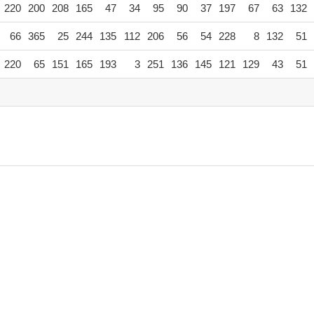
220
200
208
165
47
34
95
90
37
197
67
63
132
66
365
25
244
135
112
206
56
54
228
8
132
51
220
65
151
165
193
3
251
136
145
121
129
43
51