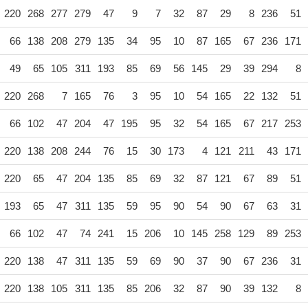
220
268
277
279
47
9
7
32
87
29
8
236
51
66
138
208
279
135
34
95
10
87
165
67
236
171
49
65
105
311
193
85
69
56
145
29
39
294
8
220
268
7
165
76
3
95
10
54
165
22
132
51
66
102
47
204
47
195
95
32
54
165
67
217
253
220
138
208
244
76
15
30
173
4
121
211
43
171
220
65
47
204
135
85
69
32
87
121
67
89
51
193
65
47
311
135
59
95
90
54
90
67
63
31
66
102
47
74
241
15
206
10
145
258
129
89
253
220
138
47
311
135
59
69
90
37
90
67
236
31
220
138
105
311
135
85
206
32
87
90
39
132
8