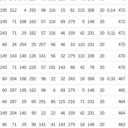
195
312
4
292
98
116
15
81
215
308
20
0,14
472
149
71
108
162
57
116
69
279
5
148
20
472
243
71
29
162
57
116
46
159
42
231
20
0,11
471
60
34
254
25
257
56
46
10
110
231
20
470
149
143
140
126
141
56
32
279
110
208
20
470
243
71
140
220
57
191
143
68
42
78
20
470
60
204
108
292
98
22
32
243
18
308
16
0,33
467
60
287
195
162
98
6
69
279
5
148
20
465
60
287
29
65
291
85
115
216
71
231
20
464
149
204
140
90
22
22
46
159
42
231
20
464
85
71
29
90
141
41
143
279
18
148
20
463