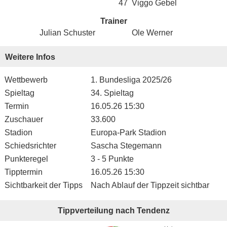
47
Viggo Gebel
Trainer
Julian Schuster
Ole Werner
Weitere Infos
Wettbewerb
1. Bundesliga 2025/26
Spieltag
34. Spieltag
Termin
16.05.26 15:30
Zuschauer
33.600
Stadion
Europa-Park Stadion
Schiedsrichter
Sascha Stegemann
Punkteregel
3 - 5 Punkte
Tipptermin
16.05.26 15:30
Sichtbarkeit der Tipps
Nach Ablauf der Tippzeit sichtbar
Tippverteilung nach Tendenz