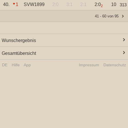
40.
1
SVW1899
2:0
3:1
2:1
2:0
10
313
2
41 - 60 von 95
Wunschergebnis
Gesamtübersicht
DE
Hilfe
App
Impressum
Datenschutz