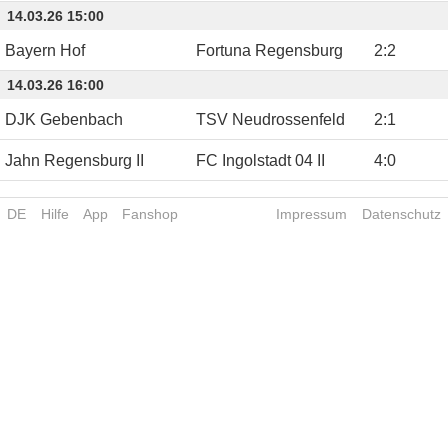
14.03.26 15:00
Bayern Hof
Fortuna Regensburg
2
:
2
14.03.26 16:00
DJK Gebenbach
TSV Neudrossenfeld
2
:
1
Jahn Regensburg II
FC Ingolstadt 04 II
4
:
0
DE
Hilfe
App
Fanshop
Impressum
Datenschutz