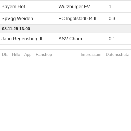
Bayern Hof
Würzburger FV
1
:
1
SpVgg Weiden
FC Ingolstadt 04 II
0
:
3
08.11.25 16:00
Jahn Regensburg II
ASV Cham
0
:
1
DE
Hilfe
App
Fanshop
Impressum
Datenschutz