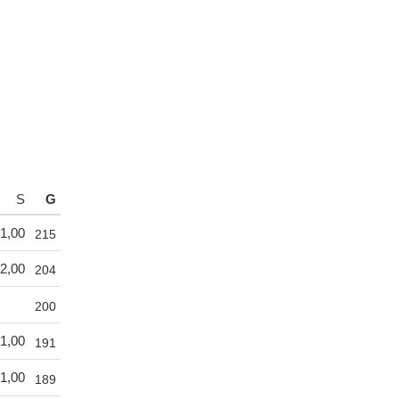
S
G
1,00
215
2,00
204
200
1,00
191
1,00
189