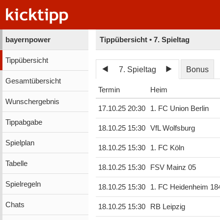
bayernpower
Tippübersicht • 7. Spieltag
Tippübersicht
7. Spieltag
Bonus
Gesamtübersicht
Termin
Heim
Wunschergebnis
17.10.25 20:30
1. FC Union Berlin
Tippabgabe
18.10.25 15:30
VfL Wolfsburg
Spielplan
18.10.25 15:30
1. FC Köln
Tabelle
18.10.25 15:30
FSV Mainz 05
Spielregeln
18.10.25 15:30
1. FC Heidenheim 18
Chats
18.10.25 15:30
RB Leipzig