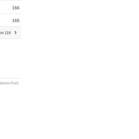
166
165
von 116
atenschutz