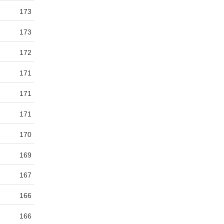
173
173
172
171
171
171
170
169
167
166
166