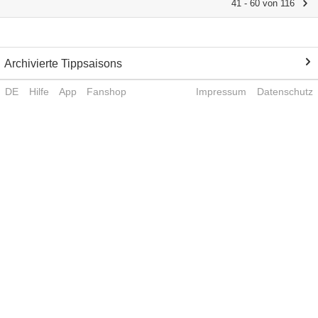
41 - 60 von 116
Archivierte Tippsaisons
DE
Hilfe
App
Fanshop
Impressum
Datenschutz