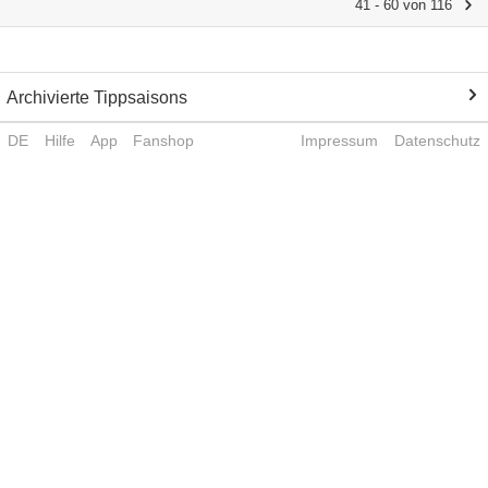
41 - 60 von 116
Archivierte Tippsaisons
DE
Hilfe
App
Fanshop
Impressum
Datenschutz