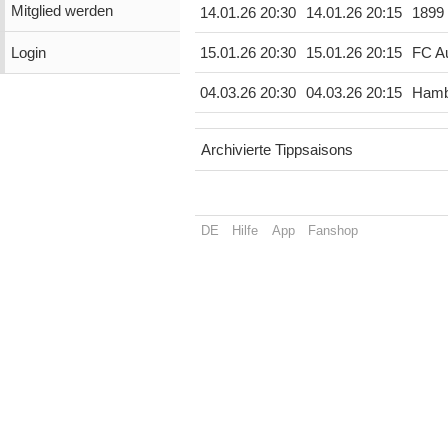
Mitglied werden
14.01.26 20:30
14.01.26 20:15
1899
Login
15.01.26 20:30
15.01.26 20:15
FC A
04.03.26 20:30
04.03.26 20:15
Hamb
Archivierte Tippsaisons
DE
Hilfe
App
Fanshop