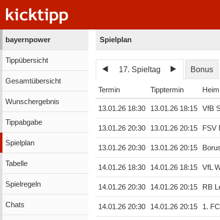
bayernpower
Spielplan
Tippübersicht
17. Spieltag
Bonus
Gesamtübersicht
Termin
Tipptermin
Heim
Wunschergebnis
13.01.26 18:30
13.01.26 18:15
VfB S
Tippabgabe
13.01.26 20:30
13.01.26 20:15
FSV 
Spielplan
13.01.26 20:30
13.01.26 20:15
Boru
Tabelle
14.01.26 18:30
14.01.26 18:15
VfL W
Spielregeln
14.01.26 20:30
14.01.26 20:15
RB Le
Chats
14.01.26 20:30
14.01.26 20:15
1. FC