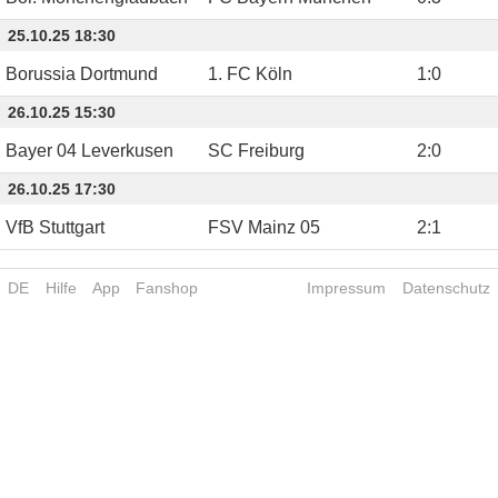
25.10.25 18:30
Borussia Dortmund
1. FC Köln
1
:
0
26.10.25 15:30
Bayer 04 Leverkusen
SC Freiburg
2
:
0
26.10.25 17:30
VfB Stuttgart
FSV Mainz 05
2
:
1
DE
Hilfe
App
Fanshop
Impressum
Datenschutz