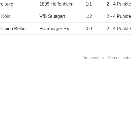
eiburg
1899 Hoffenheim
1
:
1
2 - 4 Punkte
 Köln
VfB Stuttgart
1
:
2
2 - 4 Punkte
 Union Berlin
Hamburger SV
0
:
0
2 - 4 Punkte
Impressum
Datenschutz