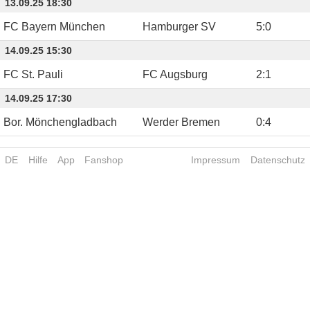
13.09.25 18:30
FC Bayern München
Hamburger SV
5
:
0
14.09.25 15:30
FC St. Pauli
FC Augsburg
2
:
1
14.09.25 17:30
Bor. Mönchengladbach
Werder Bremen
0
:
4
DE
Hilfe
App
Fanshop
Impressum
Datenschutz