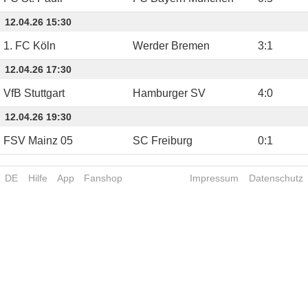
12.04.26 15:30
1. FC Köln
Werder Bremen
3
:
1
12.04.26 17:30
VfB Stuttgart
Hamburger SV
4
:
0
12.04.26 19:30
FSV Mainz 05
SC Freiburg
0
:
1
DE
Hilfe
App
Fanshop
Impressum
Datenschutz